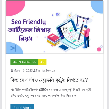
DIGITAL MARKETING
SEO
March 6, 2023
Tasnia Sompa
কিভাবে এসইও ফ্রেন্ডলি কন্টেন্ট লিখতে হয়?
সার্চ ইঞ্জিন অপটিমাইজেশন (SEO) এর সবচেয়ে গুরুত্বপূর্ণ বিষয়টি হল কন্টেন্ট।
যদিও এসইও শুধু লেখার নয় আরও অনেকগুলি বিষয় নিয়ে কাজ
Read More