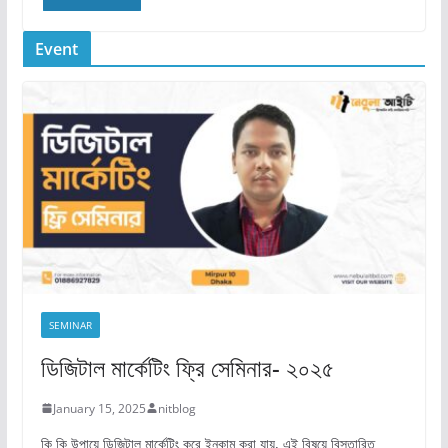
Event
SEMINAR
ডিজিটাল মার্কেটিং ফ্রি সেমিনার- ২০২৫
January 15, 2025
nitblog
কি কি উপায়ে ডিজিটাল মার্কেটিং করে ইনকাম করা যায়, এই বিষয়ে বিস্তারিত