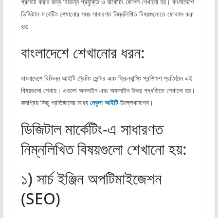
প্রমোট করার জন্য বিভিন্ন প্রযুক্তি ও মার্কেটিং কৌশল শেখানো হয়। বাংলাদেশে
ডিজিটাল মার্কেটিং শেখানোর সময় সাধারণত নিম্নলিখিত বিষয়গুলোতে ফোকাস করা
হয়:
বাংলাদেশে শেখানোর ধরন:
বাংলাদেশে বিভিন্ন আইটি ট্রেনিং সেন্টার এবং ফ্রিল্যান্সিং প্রশিক্ষণ প্রতিষ্ঠান এই
বিষয়গুলো শেখায়। এগুলো অনলাইন এবং অফলাইন উভয় পদ্ধতিতে শেখানো হয়।
জনপ্রিয় কিছু প্রতিষ্ঠানের মধ্যে
নেবুলা আইটি
উল্লেখযোগ্য।
ডিজিটাল মার্কেটিং-এ সাধারণত
নিম্নলিখিত বিষয়গুলো শেখানো হয়:
১) সার্চ ইঞ্জিন অপটিমাইজেশন
(SEO)