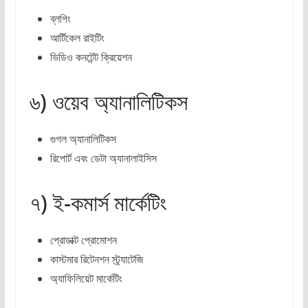
ব্লগিং
আর্টিকেল রাইটিং
ভিডিও কনটেন্ট ক্রিয়েশন
৬) ওয়েব অ্যানালিটিকস
গুগল অ্যানালিটিকস
রিপোর্ট এবং ডেটা অ্যানালাইসিস
৭) ই-কমার্স মার্কেটিং
প্রোডাক্ট প্রোমোশন
কাস্টমার রিটেনশন স্ট্র্যাটেজি
অ্যাফিলিয়েট মার্কেটিং