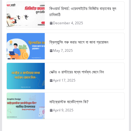
কিওয়ার্ড রিসার্চ: ওয়েবসাইটের ভিজিটর বাড়ানোর মূল
চাবিকাঠি
December 4, 2025
ফ্রিল্যান্সিং শুরু করার আগে যা জানা প্রয়োজন
May 7, 2025
ভেক্টর ও রাস্টারের মধ্যে পার্থক্য জেনে নিন
April 17, 2025
মাইক্রোস্টক মার্কেটপ্লেস কি?
April 9, 2025