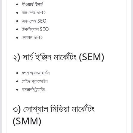
কীওয়ার্ড রিসার্চ
অন-পেজ SEO
অফ-পেজ SEO
টেকনিক্যাল SEO
লোকাল SEO
২) সার্চ ইঞ্জিন মার্কেটিং (SEM)
গুগল অ্যাডওয়ার্ডস
পেইড ক্যাম্পেইন
কনভার্শন ট্র্যাকিং
৩) সোশ্যাল মিডিয়া মার্কেটিং
(SMM)