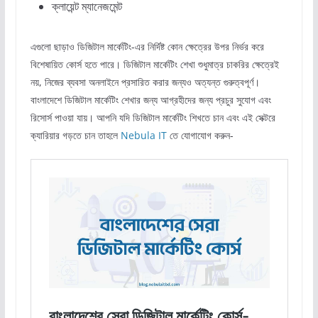
ক্লায়েন্ট ম্যানেজমেন্ট
এগুলো ছাড়াও ডিজিটাল মার্কেটিং-এর নির্দিষ্ট কোন ক্ষেত্রের উপর নির্ভর করে
বিশেষায়িত কোর্স হতে পারে। ডিজিটাল মার্কেটিং শেখা শুধুমাত্র চাকরির ক্ষেত্রেই
নয়, নিজের ব্যবসা অনলাইনে প্রসারিত করার জন্যও অত্যন্ত গুরুত্বপূর্ণ।
বাংলাদেশে ডিজিটাল মার্কেটিং শেখার জন্য আগ্রহীদের জন্য প্রচুর সুযোগ এবং
রিসোর্স পাওয়া যায়। আপনি যদি ডিজিটাল মার্কেটিং শিখতে চান এবং এই সেক্টরে
ক্যারিয়ার গড়তে চান তাহলে
Nebula IT
তে যোগাযোগ করুন-