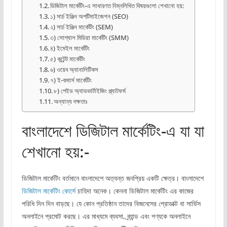
ডিজিটাল মার্কেটিং-এ সাধারণত নিম্নলিখিত বিষয়গুলো শেখানো হয়:
১) সার্চ ইঞ্জিন অপটিমাইজেশন (SEO)
২) সার্চ ইঞ্জিন মার্কেটিং (SEM)
৩) সোশ্যাল মিডিয়া মার্কেটিং (SMM)
৪) ইমেইল মার্কেটিং
৫) কন্টেন্ট মার্কেটিং
৬) ওয়েব অ্যানালিটিকস
৭) ই-কমার্স মার্কেটিং
৮) পেইড অ্যাডভার্টাইজিং প্ল্যাটফর্ম
অন্যান্য দক্ষতাঃ
বাংলাদেশে ডিজিটাল মার্কেটিং-এ যা যা
শেখানো হয়:-
ডিজিটাল মার্কেটিং বর্তমানে বাংলাদেশে অত্যন্ত জনপ্রিয় একটি ক্ষেত্র। বাংলাদেশে
ডিজিটাল মার্কেটিং কোর্সে
চাহিদা অনেক। কেননা ডিজিটাল মার্কেটিং এর কাজের
পরিধি দিন দিন বাড়ছে। যে কোন প্রতিষ্ঠান তাদের বিজনেসের প্রোডাক্ট বা সার্ভিস
অনলাইনে প্রমোট করছে। এর মাধ্যমে ব্যবসা, ব্র্যান্ড এবং পণ্যকে অনলাইনে