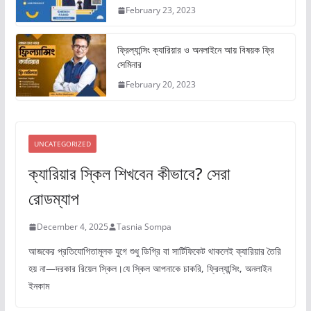
February 23, 2023
ফ্রিল্যান্সিং ক্যারিয়ার ও অনলাইনে আয় বিষয়ক ফ্রি
সেমিনার
February 20, 2023
UNCATEGORIZED
ক্যারিয়ার স্কিল শিখবেন কীভাবে? সেরা
রোডম্যাপ
December 4, 2025
Tasnia Sompa
আজকের প্রতিযোগিতামূলক যুগে শুধু ডিগ্রি বা সার্টিফিকেট থাকলেই ক্যারিয়ার তৈরি
হয় না—দরকার রিয়েল স্কিল।যে স্কিল আপনাকে চাকরি, ফ্রিল্যান্সিং, অনলাইন
ইনকাম