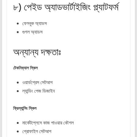
৮) পেইড অ্যাডভার্টাইজিং প্ল্যাটফর্ম
ফেসবুক অ্যাডস
গুগল অ্যাডস
অন্যান্য দক্ষতাঃ
টেকনিক্যাল
স্কিল
ওয়ার্ডপ্রেস সেটআপ
ল্যান্ডিং পেজ ডিজাইন
ফ্রিল্যান্সিং
স্কিল
মার্কেটপ্লেসে কাজ পাওয়ার কৌশল
প্রোফাইল সেটআপ